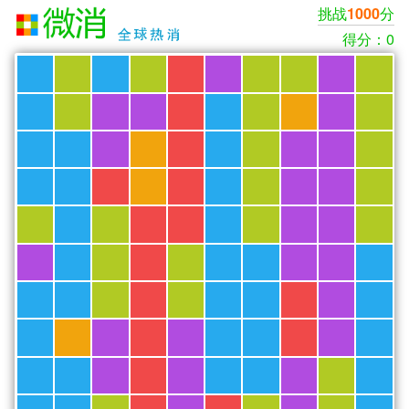
挑战
分
1000
得分：0