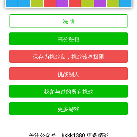
洗 牌
高分秘籍
保存为挑战盘，挑战该盘极限
挑战别人
我参与过的所有挑战
更多游戏
关注公众号：kkkk1380 更多精彩